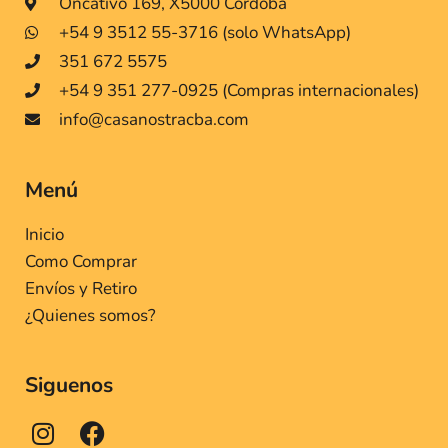
Oncativo 169, X5000 Córdoba
+54 9 3512 55-3716 (solo WhatsApp)
351 672 5575
+54 9 351 277-0925 (Compras internacionales)
info@casanostracba.com
Menú
Inicio
Como Comprar
Envíos y Retiro
¿Quienes somos?
Siguenos