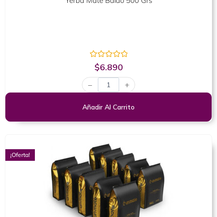
Yerba Mate Baldo 500 Grs
Valorado
$
6.890
con
0
−
+
de
5
Añadir Al Carrito
¡Oferta!