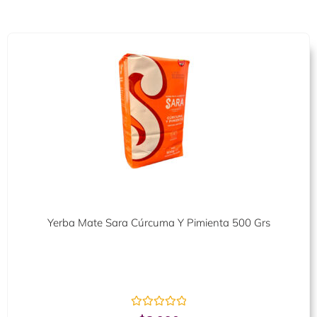
Yerba Mate Sara Cúrcuma Y Pimienta 500 Grs
Valorado