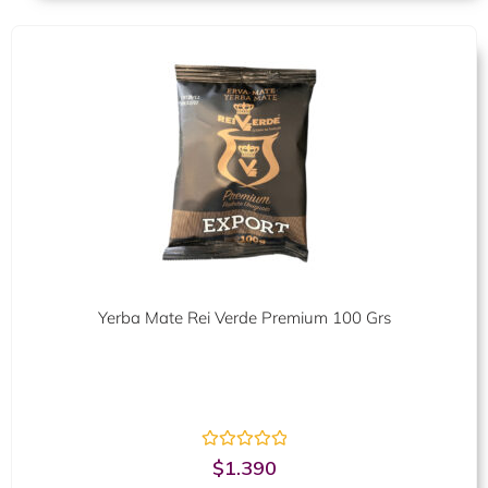
Yerba Mate Rei Verde Premium 100 Grs
Valorado
$
1.390
con