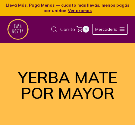
Llevá Más, Pagá Menos — cuanto más llevás, menos pagás
por unidad
Ver promos
Carrito
Mercadería
0
YERBA MATE
POR MAYOR