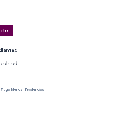
rito
lientes
-calidad
s Paga Menos
,
Tendencias