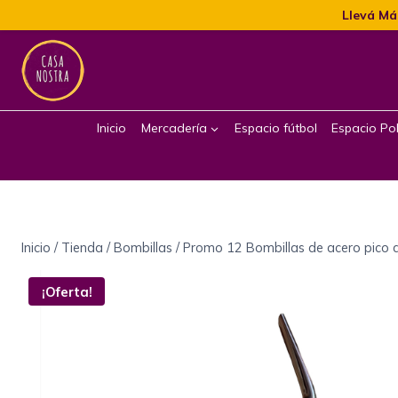
Llevá Má
Inicio
Mercadería
Espacio fútbol
Espacio Pol
Inicio
/
Tienda
/
Bombillas
/
Promo 12 Bombillas de acero pico 
¡Oferta!