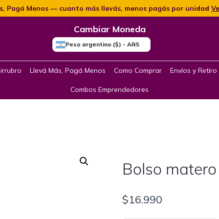
s, Pagá Menos — cuanto más llevás, menos pagás por unidad
Ve
Cambiar Moneda
Peso argentino ($) - ARS
irrubro
Llevá Más, Pagá Menos
Como Comprar
Envíos y Retiro
Combos Emprendedores
Bolso matero
$
16.990