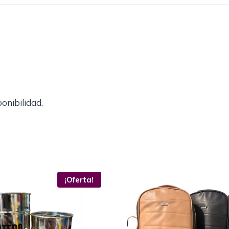
ponibilidad.
¡Oferta!