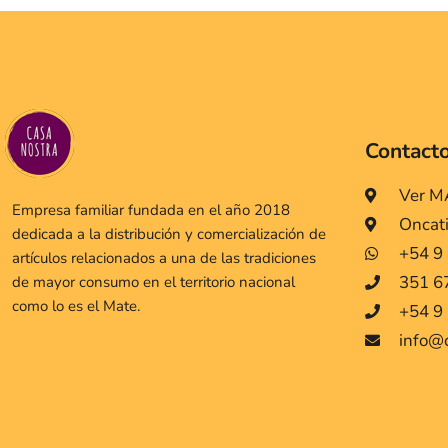
Contact
Ver 
Empresa familiar fundada en el año 2018
Oncat
dedicada a la distribución y comercialización de
+54 9
artículos relacionados a una de las tradiciones
351 6
de mayor consumo en el territorio nacional
como lo es el Mate.
+54 9 
info@