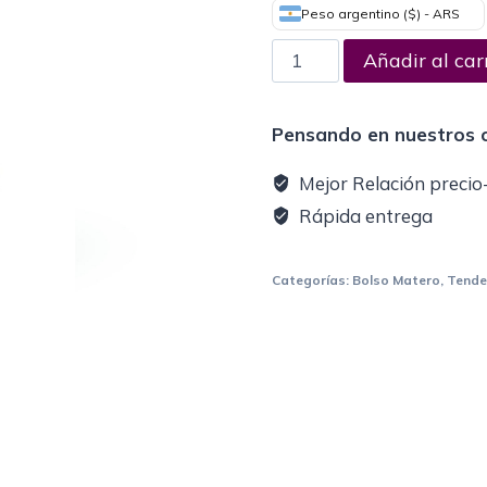
Peso argentino ($) - ARS
Añadir al car
Pensando en nuestros c
Mejor Relación precio
Rápida entrega
Categorías:
Bolso Matero
,
Tende