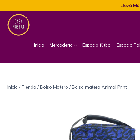
Llevá Má
Inicio
Mercadería
Espacio fútbol
Espacio Pol
Inicio
/
Tienda
/
Bolso Matero
/
Bolso matero Animal Print