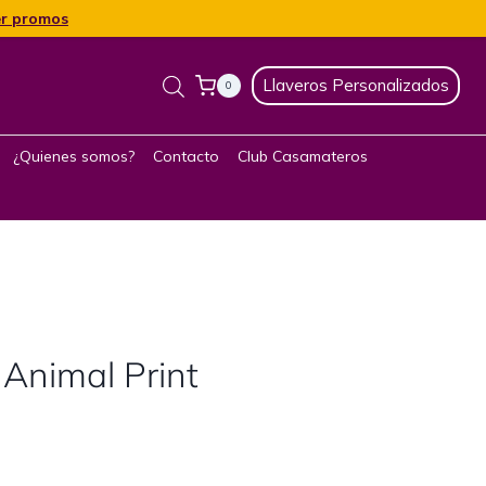
r promos
Llaveros Personalizados
0
¿Quienes somos?
Contacto
Club Casamateros
 Animal Print