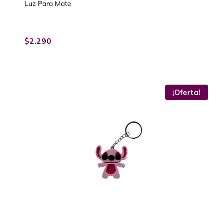
Luz Para Mate
$
2.290
−
+
¡Oferta!