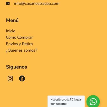
info@casanostracba.com
Menú
Inicio
Como Comprar
Envíos y Retiro
¿Quienes somos?
Siguenos
Necesita ayuda?
Chatea
con nosotros