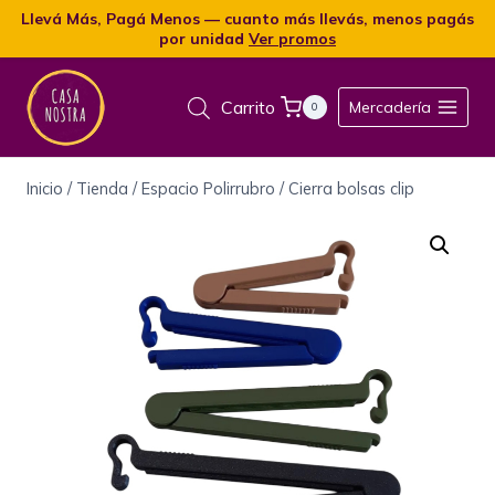
Llevá Más, Pagá Menos — cuanto más llevás, menos pagás
por unidad
Ver promos
Carrito
Mercadería
0
Inicio
/
Tienda
/
Espacio Polirrubro
/
Cierra bolsas clip