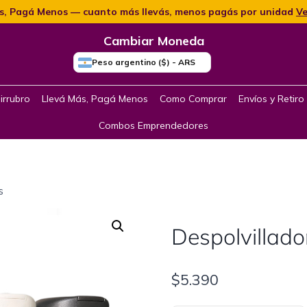
s, Pagá Menos — cuanto más llevás, menos pagás por unidad
Ve
Cambiar Moneda
Peso argentino ($) - ARS
irrubro
Llevá Más, Pagá Menos
Como Comprar
Envíos y Retiro
Combos Emprendedores
s
Despolvillado
$
5.390