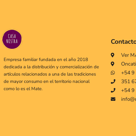
Contact
Ver 
Empresa familiar fundada en el año 2018
Oncat
dedicada a la distribución y comercialización de
+54 9
artículos relacionados a una de las tradiciones
351 6
de mayor consumo en el territorio nacional
como lo es el Mate.
+54 9 
info@