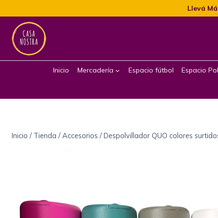
Llevá Má
Inicio
Mercadería
Espacio fútbol
Espacio Pol
Inicio
/
Tienda
/
Accesorios
/
Despolvillador QUO colores surtido