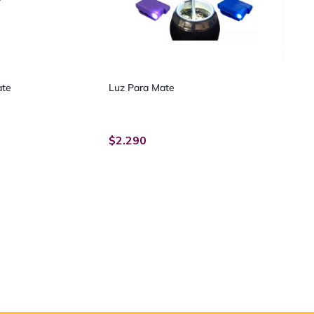
ate
Luz Para Mate
$
2.290