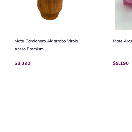
Mate Camionero Algarrobo Virola
Mate Arge
Acero Premium
$
8.390
$
9.190