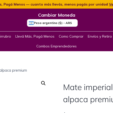
s, Pagá Menos — cuanto más llevás, menos pagás por unidad
Ve
Cambiar Moneda
Peso argentino ($) - ARS
irrubro
Llevá Más, Pagá Menos
Como Comprar
Envíos y Retiro
Combos Emprendedores
a alpaca premium
Mate imperial
alpaca prem