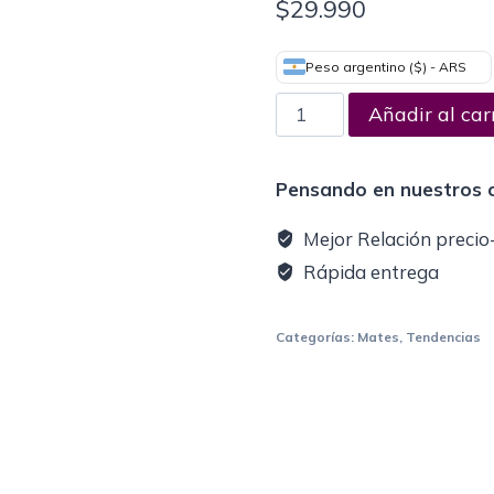
$
29.990
Peso argentino ($) - ARS
Añadir al car
Pensando en nuestros c
Mejor Relación precio
Rápida entrega
Categorías:
Mates
,
Tendencias