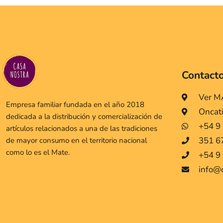
Contact
Ver 
Empresa familiar fundada en el año 2018
Oncat
dedicada a la distribución y comercialización de
+54 9
artículos relacionados a una de las tradiciones
351 6
de mayor consumo en el territorio nacional
como lo es el Mate.
+54 9 
info@