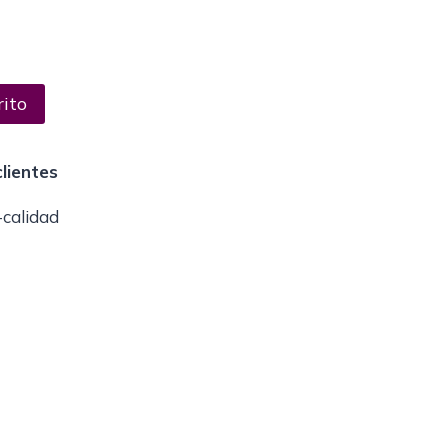
rito
lientes
-calidad