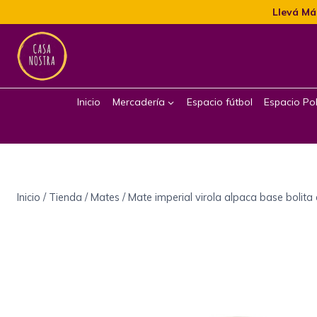
Llevá Má
Inicio
Mercadería
Espacio fútbol
Espacio Pol
Inicio
/
Tienda
/
Mates
/
Mate imperial virola alpaca base bolit