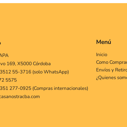
Menú
o
Inicio
MAPA
Como Compra
ivo 169, X5000 Córdoba
Envíos y Retir
 3512 55-3716 (solo WhatsApp)
¿Quienes som
72 5575
351 277-0925 (Compras internacionales)
casanostracba.com