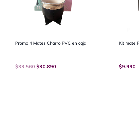
Promo 4 Mates Charro PVC en caja
Kit mate 
$
33.560
$
30.890
$
9.990