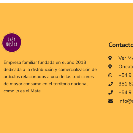
Contact
Ver 
Empresa familiar fundada en el año 2018
Oncat
dedicada a la distribución y comercialización de
+54 9
artículos relacionados a una de las tradiciones
351 6
de mayor consumo en el territorio nacional
como lo es el Mate.
+54 9 
info@