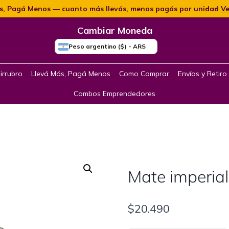
s, Pagá Menos — cuanto más llevás, menos pagás por unidad
Ve
Cambiar Moneda
Peso argentino ($) - ARS
irrubro
Llevá Más, Pagá Menos
Como Comprar
Envíos y Retiro
Combos Emprendedores
Mate imperial
$
20.490