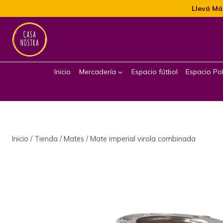
Llevá Má
Inicio
Mercadería
Espacio fútbol
Espacio Pol
Inicio
/
Tienda
/
Mates
/
Mate imperial virola combinada