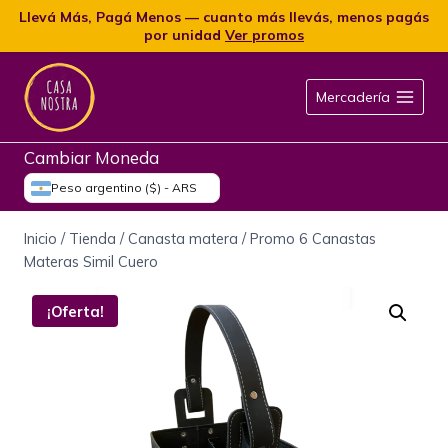
Llevá Más, Pagá Menos — cuanto más llevás, menos pagás
por unidad
Ver promos
Mercadería
Cambiar Moneda
Peso argentino ($) - ARS
Inicio
/
Tienda
/
Canasta matera
/
Promo 6 Canastas
Materas Simil Cuero
¡Oferta!