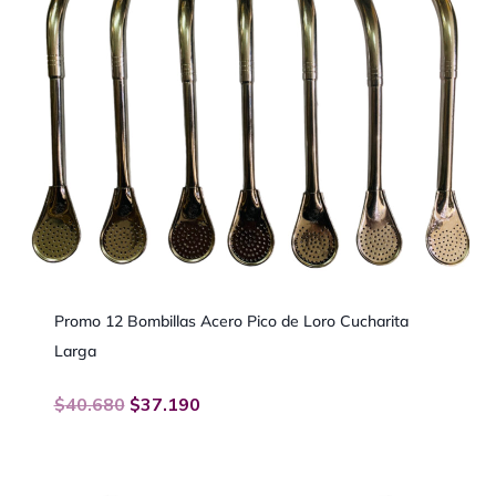
Promo 12 Bombillas Acero Pico de Loro Cucharita
Larga
$
40.680
$
37.190