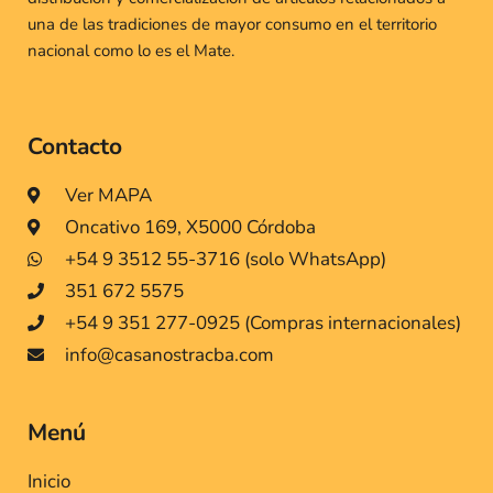
una de las tradiciones de mayor consumo en el territorio
nacional como lo es el Mate.
Contacto
Ver MAPA
Oncativo 169, X5000 Córdoba
+54 9 3512 55-3716 (solo WhatsApp)
351 672 5575
+54 9 351 277-0925 (Compras internacionales)
info@casanostracba.com
Menú
Inicio