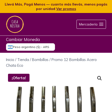
Llevá Más, Pagá Menos — cuanto más llevás, menos pagás
por unidad
Ver promos
Mercadería
Cambiar Moneda
Peso argentino ($) - ARS
Inicio
/
Tienda
/
Bombillas
/
Promo 12 Bombillas Acero
Chata Eco
¡Oferta!