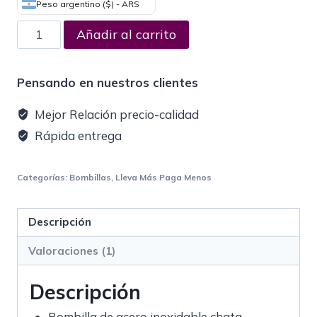
de un
Peso argentino ($) - ARS
cliente
Añadir al carrito
Pensando en nuestros clientes
Mejor Relación precio-calidad
Rápida entrega
Categorías:
Bombillas
,
Lleva Más Paga Menos
Descripción
Valoraciones (1)
Descripción
Bombilla de acero inoxidable chata.