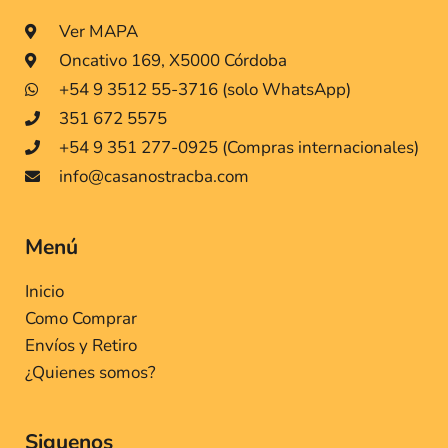
Ver MAPA
Oncativo 169, X5000 Córdoba
+54 9 3512 55-3716 (solo WhatsApp)
351 672 5575
+54 9 351 277-0925 (Compras internacionales)
info@casanostracba.com
Menú
Inicio
Como Comprar
Envíos y Retiro
¿Quienes somos?
Siguenos