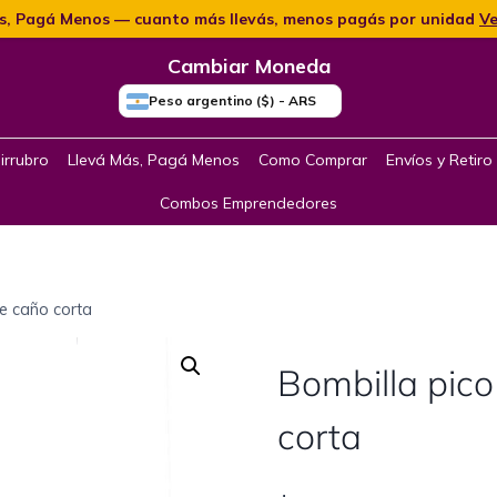
s, Pagá Menos — cuanto más llevás, menos pagás por unidad
Ve
Cambiar Moneda
Peso argentino ($) - ARS
irrubro
Llevá Más, Pagá Menos
Como Comprar
Envíos y Retiro
Combos Emprendedores
le caño corta
Bombilla pico
corta