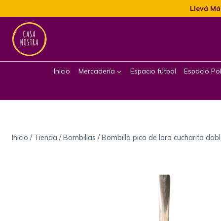
Llevá Má
Inicio
Mercadería
Espacio fútbol
Espacio Pol
Inicio
/
Tienda
/
Bombillas
/
Bombilla pico de loro cucharita dob