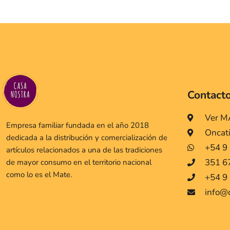
Contact
Ver 
Empresa familiar fundada en el año 2018
Oncat
dedicada a la distribución y comercialización de
+54 9
artículos relacionados a una de las tradiciones
351 6
de mayor consumo en el territorio nacional
como lo es el Mate.
+54 9 
info@