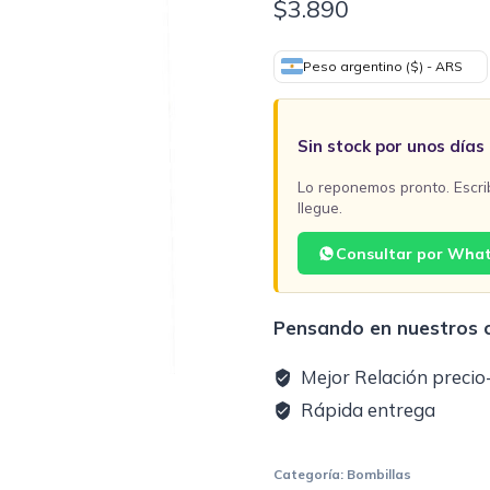
$
3.890
Peso argentino ($) - ARS
Sin stock por unos días
Lo reponemos pronto. Escri
llegue.
Consultar por Wha
Pensando en nuestros c
Mejor Relación precio
Rápida entrega
Categoría:
Bombillas