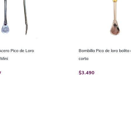
Acero Pico de Loro
Bombilla Pico de loro bolita
 Mini
corta
$
3.490