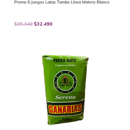
Promo 6 Juegos Latas Tambo Línea Matero Blanco
$
35.340
$
32.490