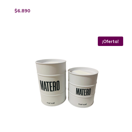
$
6.890
¡Oferta!