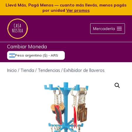
Llevá Más, Pagá Menos — cuanto más llevás, menos pagás
por unidad
Ver promos
Mercadería
Cambiar Moneda
Peso argentino ($) - ARS
Inicio
/
Tienda
/
Tendencias
/
Exhibidor de llaveros