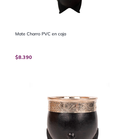
Mate Charro PVC en caja
$
8.390