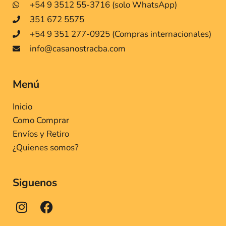
+54 9 3512 55-3716 (solo WhatsApp)
351 672 5575
+54 9 351 277-0925 (Compras internacionales)
info@casanostracba.com
Menú
Inicio
Como Comprar
Envíos y Retiro
¿Quienes somos?
Siguenos