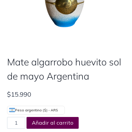
Mate algarrobo huevito sol
de mayo Argentina
$
15.990
Peso argentino ($) - ARS
Añadir al carrito