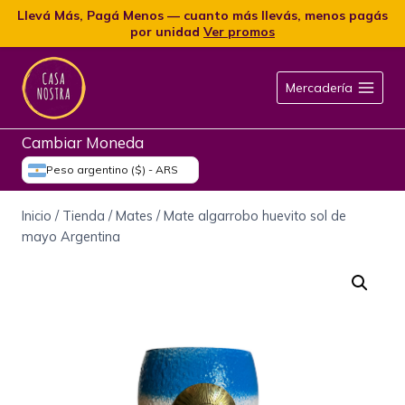
Llevá Más, Pagá Menos — cuanto más llevás, menos pagás
por unidad
Ver promos
Mercadería
Cambiar Moneda
Peso argentino ($) - ARS
Inicio
/
Tienda
/
Mates
/
Mate algarrobo huevito sol de
mayo Argentina