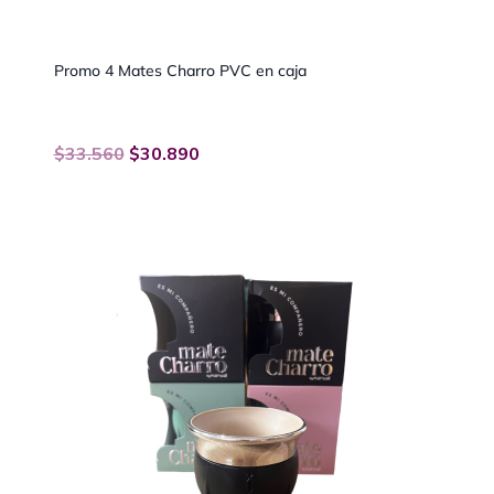
Promo 4 Mates Charro PVC en caja
$
33.560
$
30.890