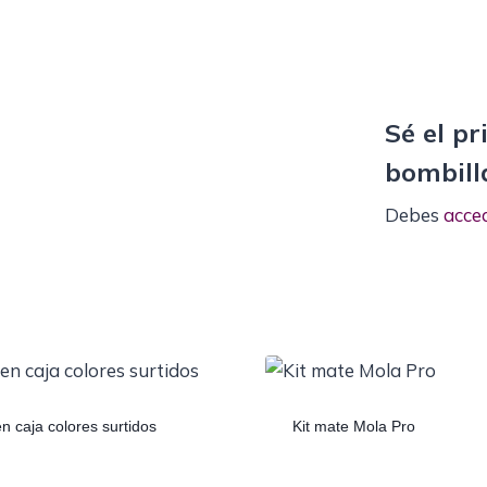
Sé el p
bombill
Debes
acce
 caja colores surtidos
Kit mate Mola Pro