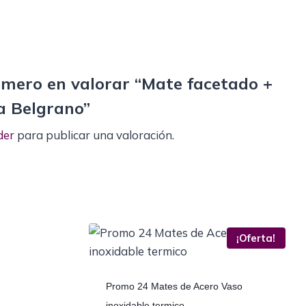
rimero en valorar “Mate facetado +
a Belgrano”
der
para publicar una valoración.
¡Oferta!
Promo 24 Mates de Acero Vaso
inoxidable termico