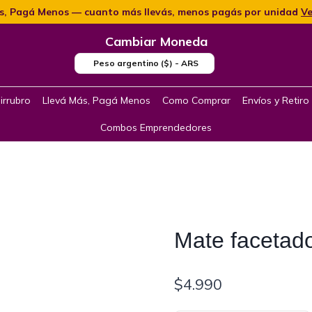
s, Pagá Menos — cuanto más llevás, menos pagás por unidad
Ve
Cambiar Moneda
Peso argentino ($) - ARS
irrubro
Llevá Más, Pagá Menos
Como Comprar
Envíos y Retiro
Combos Emprendedores
Mate facetado
$
4.990