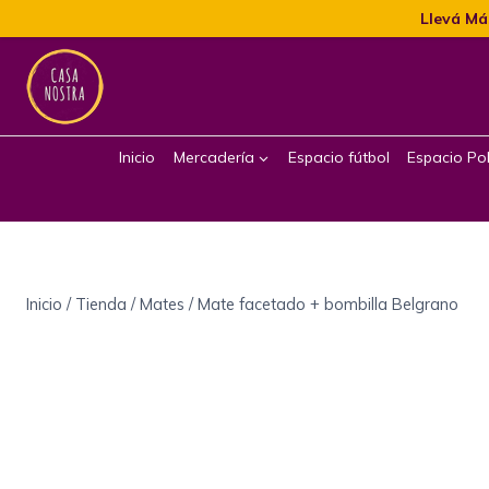
Llevá Má
Inicio
Mercadería
Espacio fútbol
Espacio Pol
Inicio
/
Tienda
/
Mates
/
Mate facetado + bombilla Belgrano