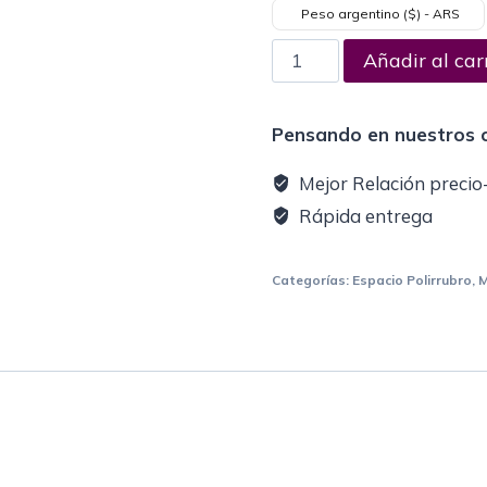
Peso argentino ($) - ARS
Añadir al car
Pensando en nuestros c
Mejor Relación precio
Rápida entrega
Categorías:
Espacio Polirrubro
,
M