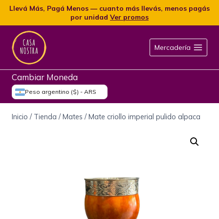
Llevá Más, Pagá Menos — cuanto más llevás, menos pagás
por unidad
Ver promos
Mercadería
Cambiar Moneda
Peso argentino ($) - ARS
Inicio
/
Tienda
/
Mates
/
Mate criollo imperial pulido alpaca