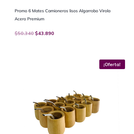
Promo 6 Mates Camioneros lisos Algarrobo Virola
Acero Premium
$
50.340
$
43.890
¡Oferta!