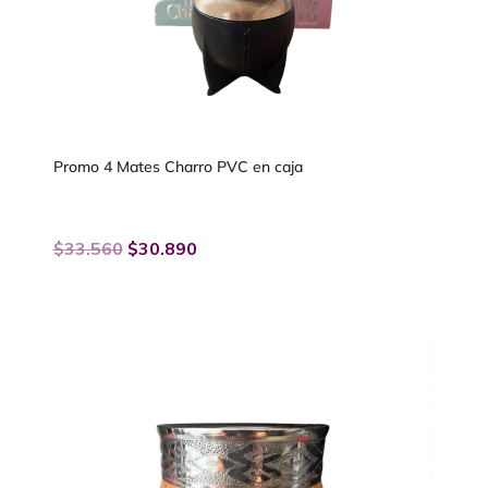
Promo 4 Mates Charro PVC en caja
$
33.560
$
30.890