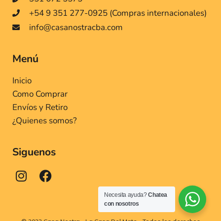
+54 9 351 277-0925 (Compras internacionales)
info@casanostracba.com
Menú
Inicio
Como Comprar
Envíos y Retiro
¿Quienes somos?
Siguenos
Necesita ayuda?
Chatea
con nosotros