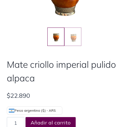
Mate criollo imperial pulido
alpaca
$
22.890
Peso argentino ($) - ARS
Añadir al carrito