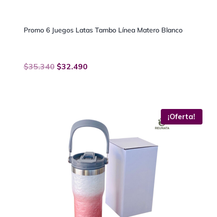
Promo 6 Juegos Latas Tambo Línea Matero Blanco
$
35.340
$
32.490
¡Oferta!