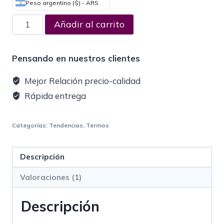
de un
Peso argentino ($) - ARS
cliente
Añadir al carrito
Pensando en nuestros clientes
Mejor Relación precio-calidad
Rápida entrega
Categorías:
Tendencias
,
Termos
Descripción
Valoraciones (1)
Descripción