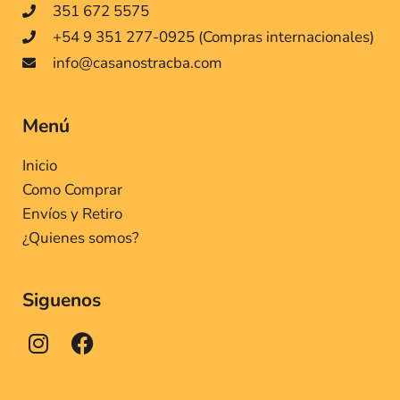
351 672 5575
+54 9 351 277-0925 (Compras internacionales)
info@casanostracba.com
Menú
Inicio
Como Comprar
Envíos y Retiro
¿Quienes somos?
Siguenos