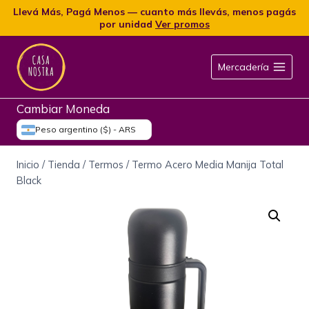
Llevá Más, Pagá Menos — cuanto más llevás, menos pagás
por unidad
Ver promos
Mercadería
Cambiar Moneda
Peso argentino ($) - ARS
Inicio
/
Tienda
/
Termos
/
Termo Acero Media Manija Total
Black