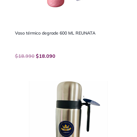
Vaso térmico degrade 600 ML REUNATA
$
18.990
$
18.090