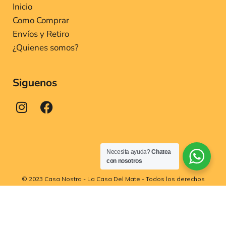
Inicio
Como Comprar
Envíos y Retiro
¿Quienes somos?
Siguenos
Necesita ayuda?
Chatea
con nosotros
© 2023 Casa Nostra - La Casa Del Mate - Todos los derechos
reservados.
Politica de Privacidad