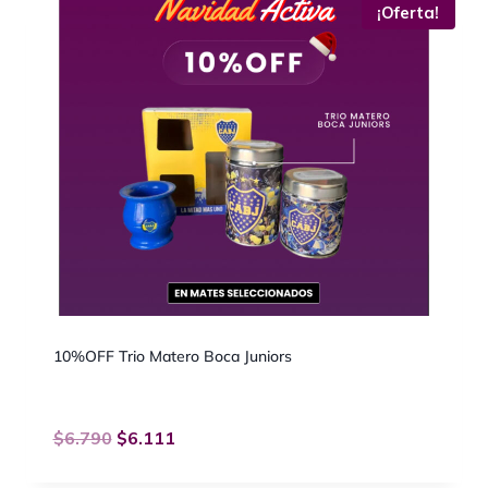
¡Oferta!
10%OFF Trio Matero Boca Juniors
$
6.790
$
6.111