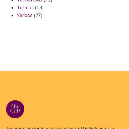
Termos
13
Yerbas
27
Empresa familiar fundada en el año 2018 dedicada a la