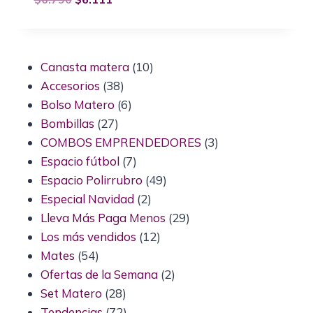
Canasta matera
10
Accesorios
38
Bolso Matero
6
Bombillas
27
COMBOS EMPRENDEDORES
3
Espacio fútbol
7
Espacio Polirrubro
49
Especial Navidad
2
Lleva Más Paga Menos
29
Los más vendidos
12
Mates
54
Ofertas de la Semana
2
Set Matero
28
Tendencias
72