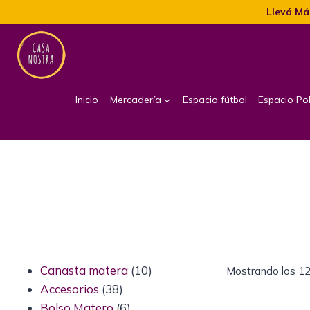
Llevá Má
Inicio
Mercadería
Espacio fútbol
Espacio Pol
Canasta matera
10
Mostrando los 12
Accesorios
38
Bolso Matero
6