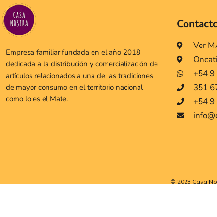
Contact
Ver 
Empresa familiar fundada en el año 2018
Oncat
dedicada a la distribución y comercialización de
+54 9
artículos relacionados a una de las tradiciones
351 6
de mayor consumo en el territorio nacional
como lo es el Mate.
+54 9 
info@
© 2023 Casa Nos