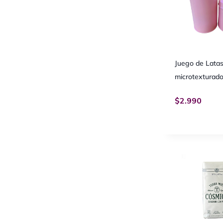
Juego de Latas
microtexturad
$
2.990