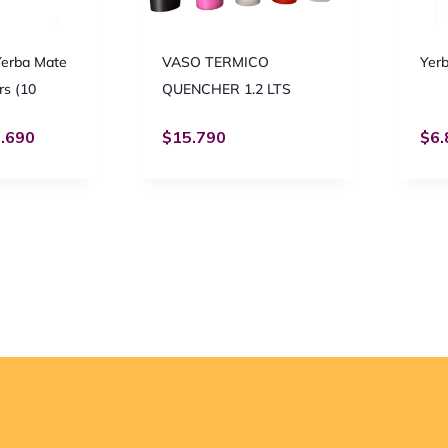
Yerba Mate
VASO TERMICO
Yer
rs (10
QUENCHER 1.2 LTS
.690
$
15.790
$
6.