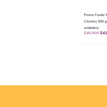
Promo Funda 
Cósmico 500 g
unidades)
$
45.900
$
42