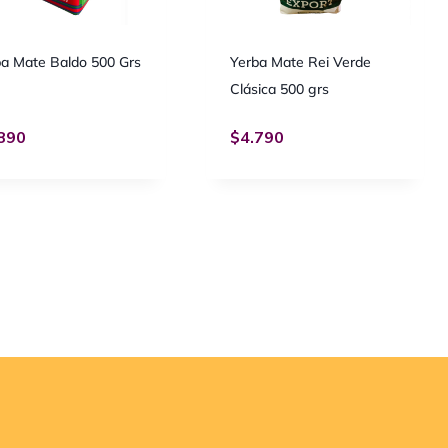
ba Mate Baldo 500 Grs
Yerba Mate Rei Verde
Clásica 500 grs
890
$
4.790