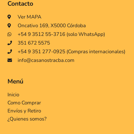
Contacto
Ver MAPA
Oncativo 169, X5000 Córdoba
+54 9 3512 55-3716 (solo WhatsApp)
351 672 5575
+54 9 351 277-0925 (Compras internacionales)
info@casanostracba.com
Menú
Inicio
Como Comprar
Envíos y Retiro
¿Quienes somos?