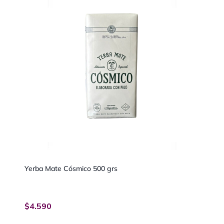
Yerba Mate Cósmico 500 grs
$
4.590