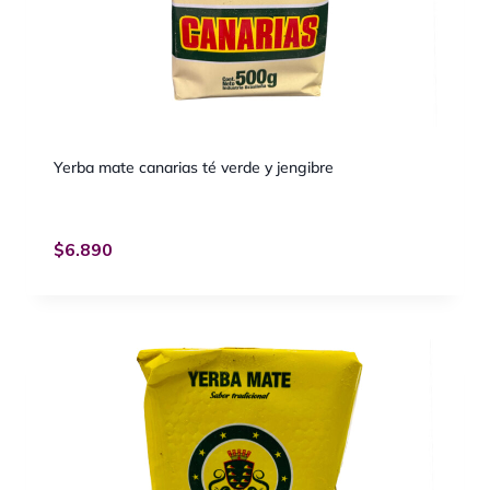
Yerba mate canarias té verde y jengibre
$
6.890