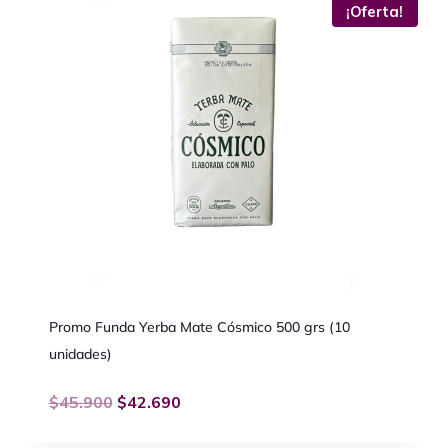
¡Oferta!
Promo Funda Yerba Mate Cósmico 500 grs (10
unidades)
$
45.900
$
42.690