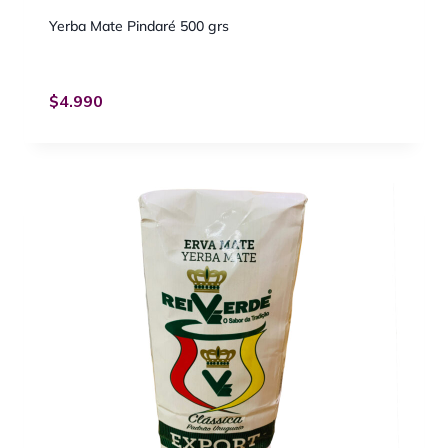
Yerba Mate Pindaré 500 grs
$
4.990