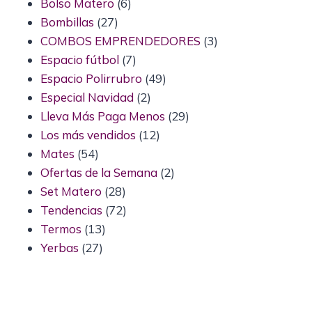
Bolso Matero
6
Bombillas
27
COMBOS EMPRENDEDORES
3
Espacio fútbol
7
Espacio Polirrubro
49
Especial Navidad
2
Lleva Más Paga Menos
29
Los más vendidos
12
Mates
54
Ofertas de la Semana
2
Set Matero
28
Tendencias
72
Termos
13
Yerbas
27