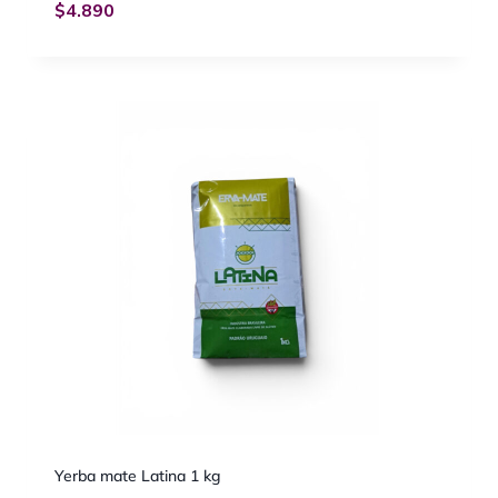
$
4.890
Yerba mate Latina 1 kg