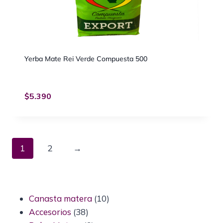
Yerba Mate Rei Verde Compuesta 500
$
5.390
1
2
→
Canasta matera
10
Accesorios
38