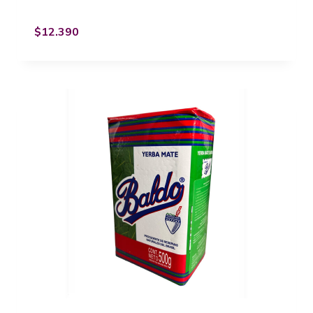
$
12.390