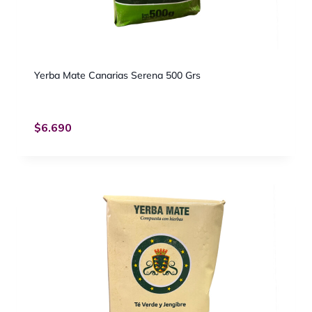
Yerba Mate Canarias Serena 500 Grs
$
6.690