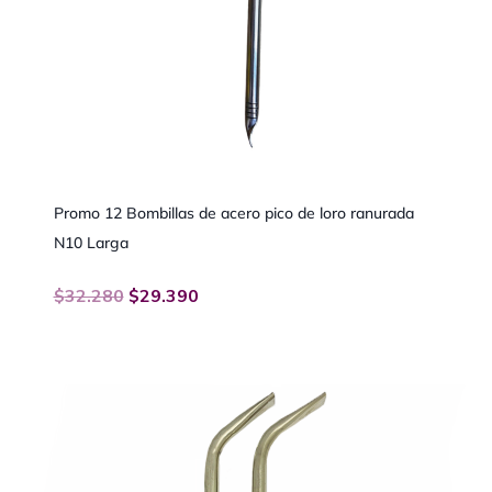
Promo 12 Bombillas de acero pico de loro ranurada
N10 Larga
$
32.280
$
29.390