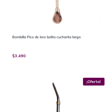
Bombilla Pico de loro bolita cucharita larga
$
3.490
¡Oferta!