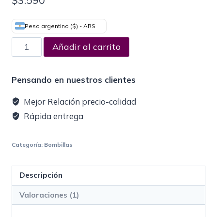
$
3.590
base a
valoración
de un
Peso argentino ($) - ARS
cliente
Añadir al carrito
Pensando en nuestros clientes
Mejor Relación precio-calidad
Rápida entrega
Categoría:
Bombillas
Descripción
Valoraciones (1)