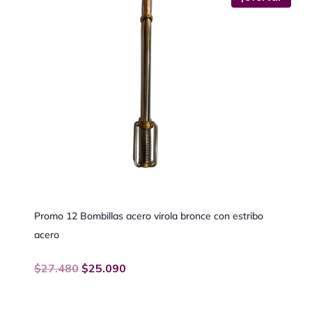
Promo 12 Bombillas acero virola bronce con estribo
acero
$
27.480
$
25.090