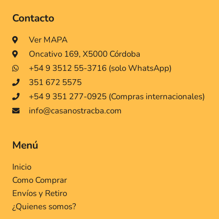
Contacto
Ver MAPA
Oncativo 169, X5000 Córdoba
+54 9 3512 55-3716 (solo WhatsApp)
351 672 5575
+54 9 351 277-0925 (Compras internacionales)
info@casanostracba.com
Menú
Inicio
Como Comprar
Envíos y Retiro
¿Quienes somos?