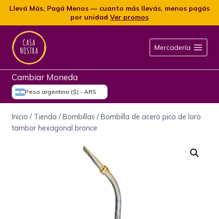
Llevá Más, Pagá Menos — cuanto más llevás, menos pagás
por unidad
Ver promos
Mercadería
Cambiar Moneda
Peso argentino ($) - ARS
Inicio
/
Tienda
/
Bombillas
/
Bombilla de acero pico de loro
tambor hexagonal bronce